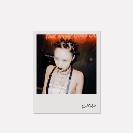
Vivienne
23.03.23